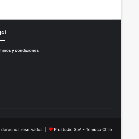
gal
minos y condiciones
s derechos reservados |
Prostudio SpA - Temuco Chile