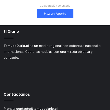
Colaboración Voluntaria
Haz un Aporte
El Diario
TemucoDiario.cl
es un medio regional con cobertura nacional e
internacional. Cubre las noticias con una mirada objetiva y
pensante.
Contáctanos
Prensa:
contacto@temucodiario.cl