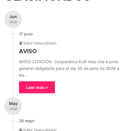
Jun
- 2026 -
17 junio
Editor TemucoDiario
AVISO
AVISO CITACIÓN Cooperativa Kuifi meu cita a junta
general obligatoria para el día 30 de junio de 2026 a
las…
Leer más »
May
- 2026 -
28 mayo
Editor TemucoDiario