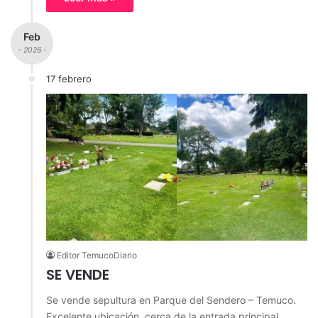
Feb
- 2026 -
17 febrero
Editor TemucoDiario
SE VENDE
Se vende sepultura en Parque del Sendero – Temuco.
Excelente ubicación, cerca de la entrada principal.