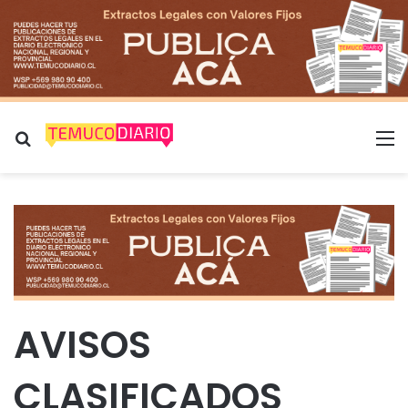
Buscar por
M
AVISOS
CLASIFICADOS