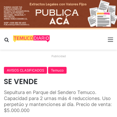
Buscar por
M
Publicidad
AVISOS CLASIFICADOS
Temuco
SE VENDE
Sepultura en Parque del Sendero Temuco.
Capacidad para 2 urnas más 4 reducciones. Uso
perpetúo y mantenciones al día. Precio de venta:
$5.000.000