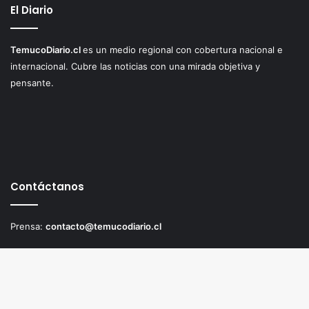
El Diario
TemucoDiario.cl
es un medio regional con cobertura nacional e
internacional. Cubre las noticias con una mirada objetiva y
pensante.
Contáctanos
Prensa:
contacto@temucodiario.cl
Comercial:
publicidad@temucodiario.cl