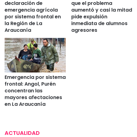
declaración de
que el problema
emergencia agrícola
aumentó y casi la mitad
por sistema frontal en
pide expulsión
la Región de La
inmediata de alumnos
Araucanía
agresores
Emergencia por sistema
frontal: Angol, Purén
concentran las
mayores afectaciones
en La Araucanía
ACTUALIDAD