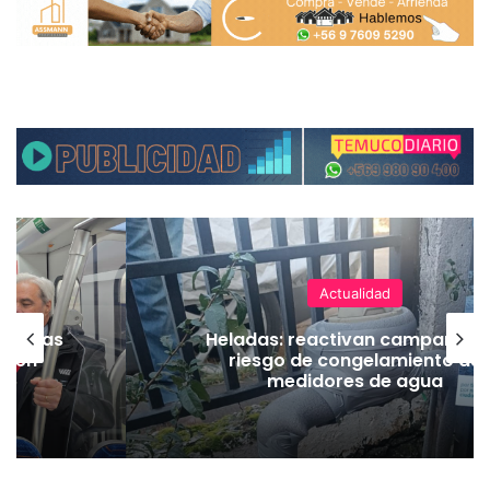
Actualidad
as vías
Heladas: reactivan campaña p
Tren
riesgo de congelamiento de
medidores de agua