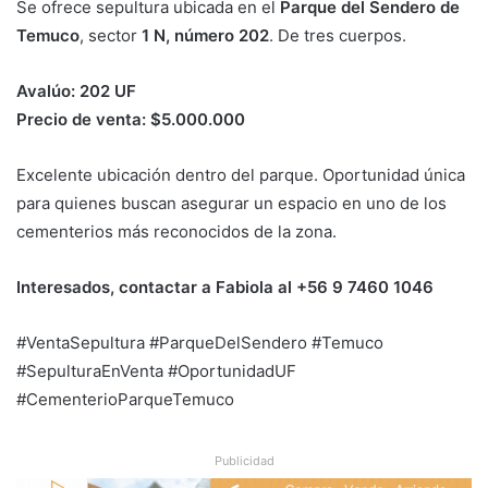
Se ofrece sepultura ubicada en el
Parque del Sendero de
Temuco
, sector
1 N, número 202
. De tres cuerpos.
Avalúo: 202 UF
Precio de venta: $5.000.000
Excelente ubicación dentro del parque. Oportunidad única
para quienes buscan asegurar un espacio en uno de los
cementerios más reconocidos de la zona.
Interesados, contactar a Fabiola al +56 9 7460 1046
#VentaSepultura #ParqueDelSendero #Temuco
#SepulturaEnVenta #OportunidadUF
#CementerioParqueTemuco
Publicidad