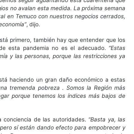
demos seguir aguantando esta cuarentena que
tagios no avalan esta medida. La próxima semana
al en Temuco con nuestros negocios cerrados,
a economía”
, dijo.
 está primero, también hay que entender que los
 de esta pandemia no es el adecuado.
“Estas
a y las personas, porque las restricciones ya
 está haciendo un gran daño económico a estas
una tremenda pobreza . Somos la Región más
gar porque tenemos los índices más bajos de
a conciencia de las autoridades.
“Basta ya, las
 pero sí están dando efecto para empobrecer y