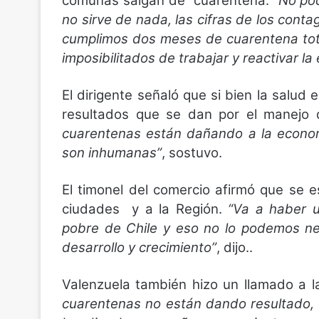
comunas salgan de cuarentena.
“No po
no sirve de nada, las cifras de los con
cumplimos dos meses de cuarentena tot
imposibilitados de trabajar y reactivar l
El dirigente señaló que si bien la salud
resultados que se dan por el manejo
cuarentenas están dañando a la economí
son inhumanas”
, sostuvo.
El timonel del comercio afirmó que se
ciudades y a la Región.
“Va a haber 
pobre de Chile y eso no lo podemos ne
desarrollo y crecimiento”
, dijo..
Valenzuela también hizo un llamado a l
cuarentenas no están dando resultado,