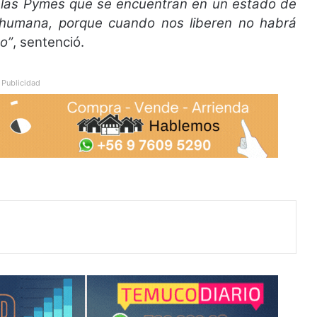
a las Pymes que se encuentran en un estado de
nhumana, porque cuando nos liberen no habrá
no”
, sentenció.
Publicidad