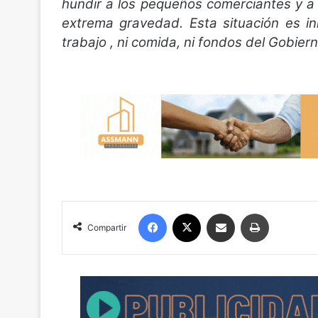
hundir a los pequeños comerciantes y 
extrema gravedad. Esta situación es i
trabajo , ni comida, ni fondos del Gobier
Facebook
X
Compartir por correo electrónico
Imprimir
Compartir