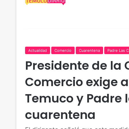
Actualidad
Comercio
Cuarentena
Padre Las C
Presidente de la
Comercio exige a
Temuco y Padre 
cuarentena