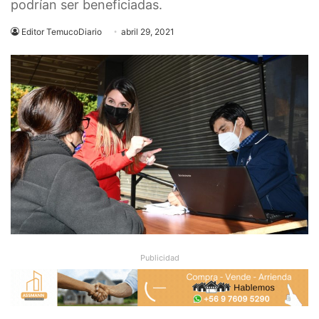
podrían ser beneficiadas.
Editor TemucoDiario
abril 29, 2021
Publicidad