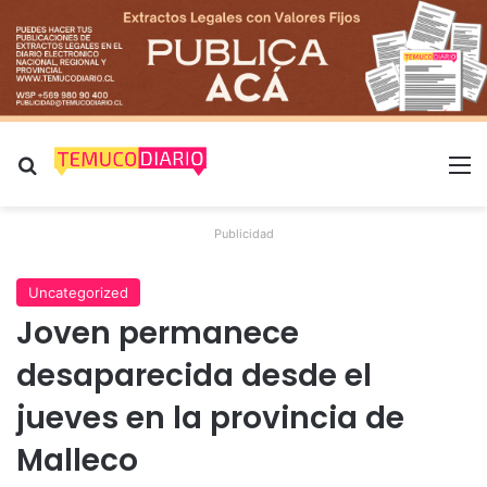
Buscar por
M
Publicidad
Uncategorized
Joven permanece
desaparecida desde el
jueves en la provincia de
Malleco