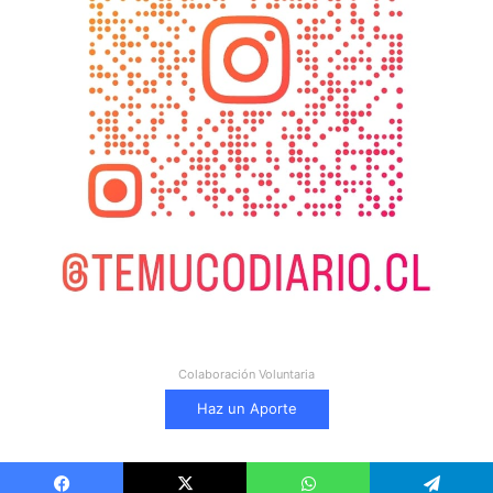
Colaboración Voluntaria
Haz un Aporte