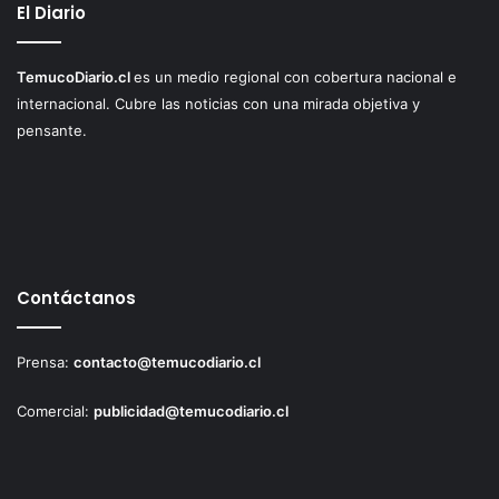
El Diario
TemucoDiario.cl
es un medio regional con cobertura nacional e
internacional. Cubre las noticias con una mirada objetiva y
pensante.
Contáctanos
Prensa:
contacto@temucodiario.cl
Comercial:
publicidad@temucodiario.cl