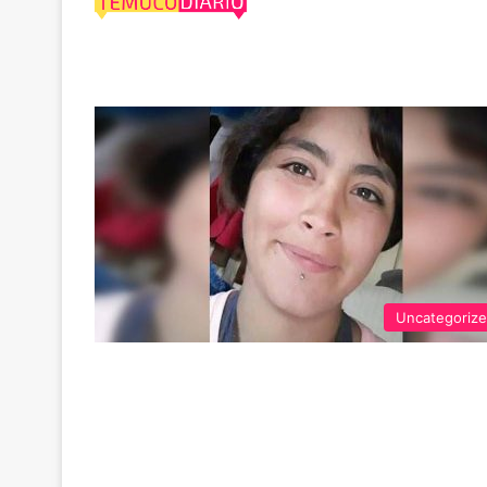
desaparecida
Uncategoriz