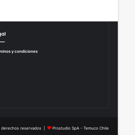
gal
minos y condiciones
s derechos reservados |
Prostudio SpA - Temuco Chile