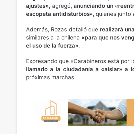
ajustes»
, agregó,
anunciando un «reentr
escopeta antidisturbios
«, quienes junto 
Además, Rozas detalló que
realizará un
similares a la chilena
«para que nos veng
el uso de la fuerza»
.
Expresando que «Carabineros está por l
llamado a la ciudadanía a «aislar» a l
próximas marchas.