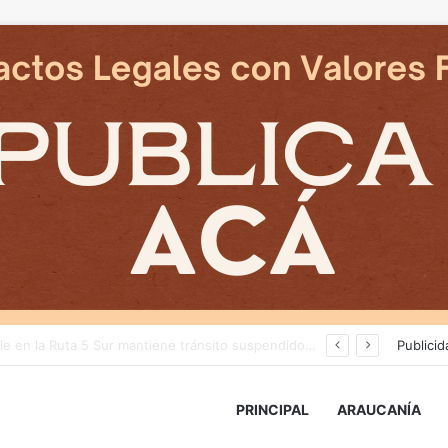
reventiva por muerte del carabinero Nain
Publicid
PRINCIPAL
ARAUCANÍA