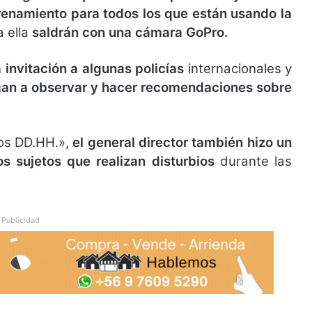
enamiento para todos los que están usando la
a ella
saldrán con una cámara GoPro.
a invitación a algunas policías
internacionales y
an a observar y hacer recomendaciones sobre
os DD.HH.»,
el general director también hizo un
os sujetos que realizan disturbios
durante las
Publicidad