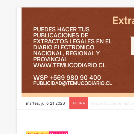
martes, julio 21 2026
AHORA
El “Rana” en prisión p