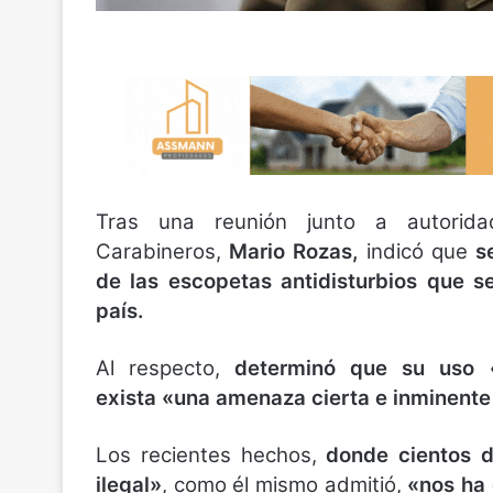
Tras una reunión junto a autorida
Carabineros,
Mario Rozas,
indicó que
s
de las escopetas antidisturbios que se
país.
Al respecto,
determinó que su uso 
exista «una amenaza cierta e inminente 
Los recientes hechos,
donde cientos 
ilegal»
, como él mismo admitió,
«nos ha 