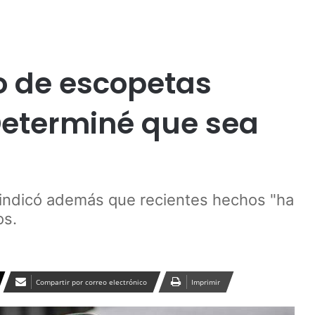
Publicidad
o de escopetas
«Determiné que sea
s indicó además que recientes hechos "ha
os.
Compartir por correo electrónico
Imprimir