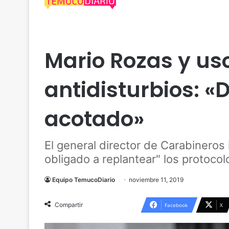
Uncategorized
Mario Rozas y us
antidisturbios: 
acotado»
El general director de Carabinero
obligado a replantear" los protocol
Equipo TemucoDiario
noviembre 11, 2019
Compartir
Facebook
X