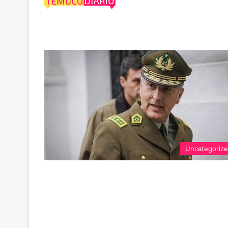
acotado
Uncategoriz