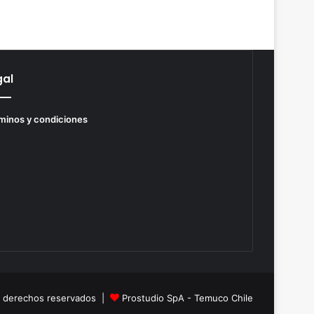
gal
minos y condiciones
s derechos reservados |
Prostudio SpA - Temuco Chile