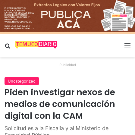
Buscar por
M
Publicidad
Uncategorized
Piden investigar nexos de
medios de comunicación
digital con la CAM
Solicitud es a la Fiscalía y al Ministerio de