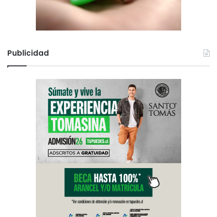
Publicidad