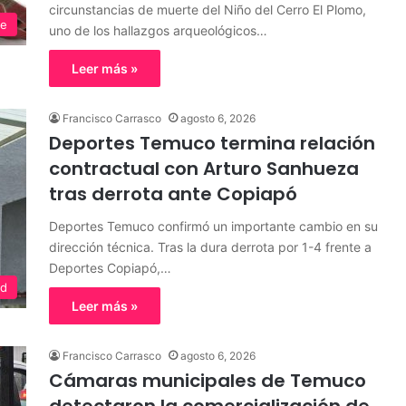
circunstancias de muerte del Niño del Cerro El Plomo,
te
uno de los hallazgos arqueológicos…
Leer más »
Francisco Carrasco
agosto 6, 2026
Deportes Temuco termina relación
contractual con Arturo Sanhueza
tras derrota ante Copiapó
Deportes Temuco confirmó un importante cambio en su
dirección técnica. Tras la dura derrota por 1-4 frente a
Deportes Copiapó,…
ad
Leer más »
Francisco Carrasco
agosto 6, 2026
Cámaras municipales de Temuco