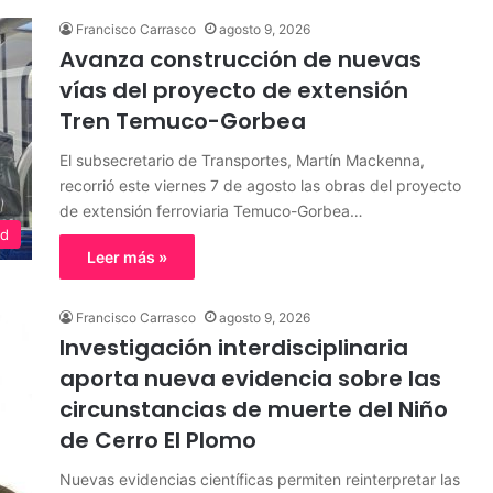
Francisco Carrasco
agosto 9, 2026
Avanza construcción de nuevas
vías del proyecto de extensión
Tren Temuco-Gorbea
El subsecretario de Transportes, Martín Mackenna,
recorrió este viernes 7 de agosto las obras del proyecto
de extensión ferroviaria Temuco-Gorbea…
ad
Leer más »
Francisco Carrasco
agosto 9, 2026
Investigación interdisciplinaria
aporta nueva evidencia sobre las
circunstancias de muerte del Niño
de Cerro El Plomo
Nuevas evidencias científicas permiten reinterpretar las