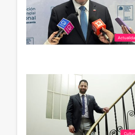
Actualid
Cultu