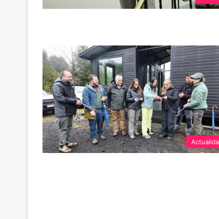
Actualid