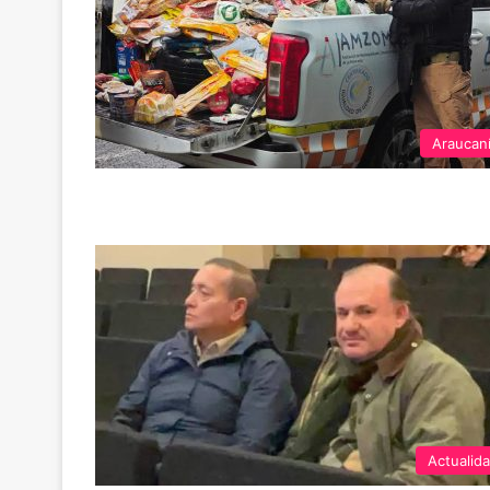
Araucan
Actualid