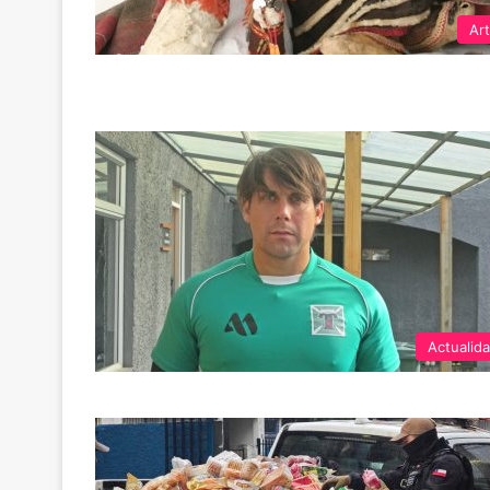
Ar
Actualid