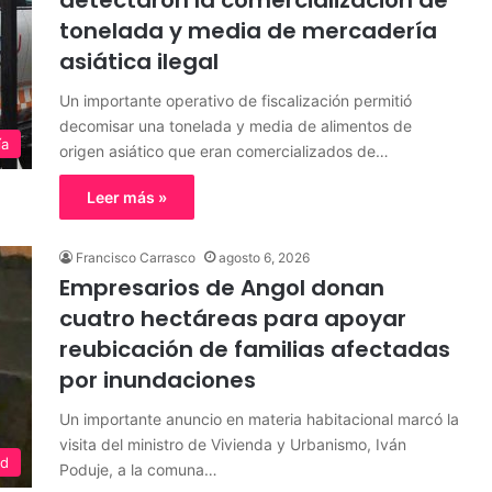
detectaron la comercialización de
tonelada y media de mercadería
asiática ilegal
Un importante operativo de fiscalización permitió
decomisar una tonelada y media de alimentos de
ía
origen asiático que eran comercializados de…
Leer más »
Francisco Carrasco
agosto 6, 2026
Empresarios de Angol donan
cuatro hectáreas para apoyar
reubicación de familias afectadas
por inundaciones
Un importante anuncio en materia habitacional marcó la
visita del ministro de Vivienda y Urbanismo, Iván
ad
Poduje, a la comuna…