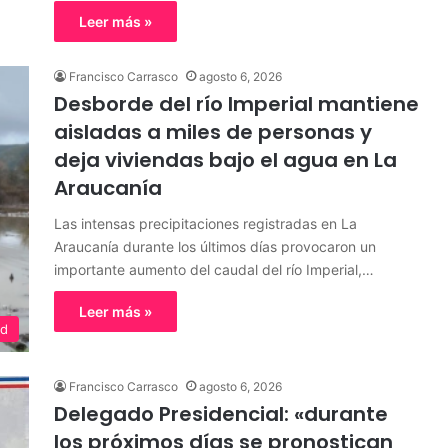
Leer más »
Francisco Carrasco
agosto 6, 2026
Desborde del río Imperial mantiene
aisladas a miles de personas y
deja viviendas bajo el agua en La
Araucanía
Las intensas precipitaciones registradas en La
Araucanía durante los últimos días provocaron un
importante aumento del caudal del río Imperial,…
Leer más »
ad
Francisco Carrasco
agosto 6, 2026
Delegado Presidencial: «durante
los próximos días se pronostican