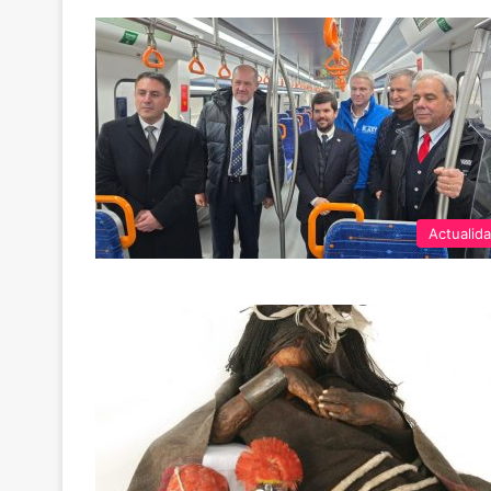
Actualid