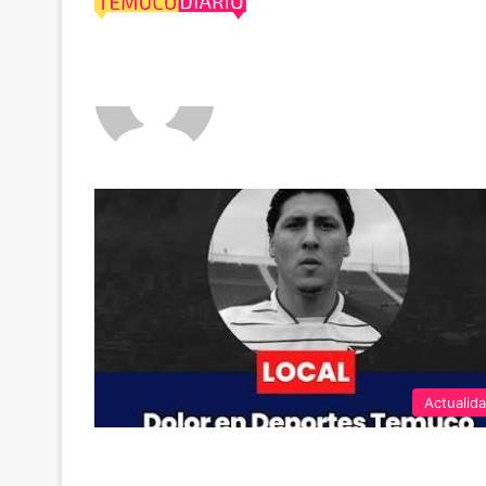
Francisco Carrasco
Actualid