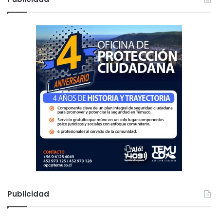
a
r
:
Publicidad