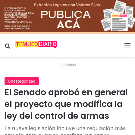
Buscar por
M
Publicidad
Uncategorized
El Senado aprobó en general
el proyecto que modifica la
ley del control de armas
La nueva legislación incluye una regulación más