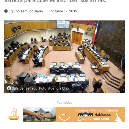
estricta para quienes inscriban sus armas.
Equipo TemucoDiario
octubre 17, 2019
Sala del Senado. Foto: Agencia Uno
Publicidad