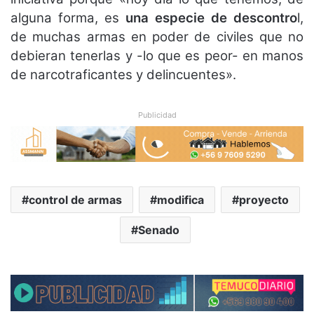
alguna forma, es
una especie de descontro
l,
de muchas armas en poder de civiles que no
debieran tenerlas y -lo que es peor- en manos
de narcotraficantes y delincuentes».
Publicidad
control de armas
modifica
proyecto
Senado