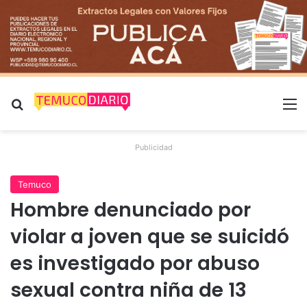
Buscar por
M
Publicidad
Temuco
Hombre denunciado por
violar a joven que se suicidó
es investigado por abuso
sexual contra niña de 13