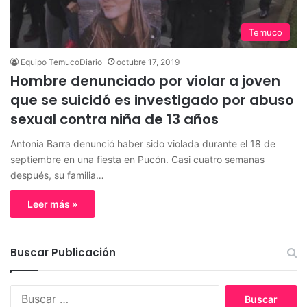
Temuco
Equipo TemucoDiario
octubre 17, 2019
Hombre denunciado por violar a joven
que se suicidó es investigado por abuso
sexual contra niña de 13 años
Antonia Barra denunció haber sido violada durante el 18 de
septiembre en una fiesta en Pucón. Casi cuatro semanas
después, su familia…
Leer más »
Buscar Publicación
B
u