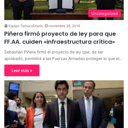
Uncategorized
Equipo TemucoDiario
noviembre 26, 2019
Piñera firmó proyecto de ley para que
FF.AA. cuiden «infraestructura crítica»
Sebastián Piñera firmó el proyecto de ley que, de ser
aprobado, permitirá a las Fuerzas Armadas proteger lo que el…
Leer más »