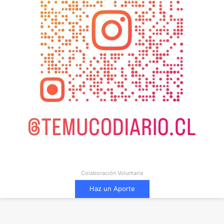
Colaboración Voluntaria
Haz un Aporte