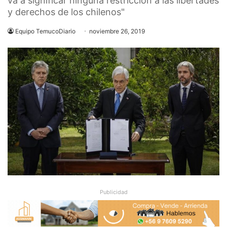
va a significar ninguna restricción a las libertades
y derechos de los chilenos"
Equipo TemucoDiario
noviembre 26, 2019
Publicidad