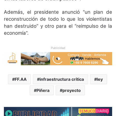
Además, el presidente anunció “un plan de
reconstrucción de todo lo que los violentistas
han destruido” y otro para el “reimpulso de la
economía”.
Publicidad
FF.AA
infraestructura crítica
ley
Piñera
proyecto