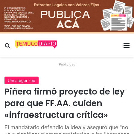
Buscar por
M
Publicidad
Uncategorized
Piñera firmó proyecto de ley
para que FF.AA. cuiden
«infraestructura crítica»
El mandatario defendió la idea y aseguró que "no