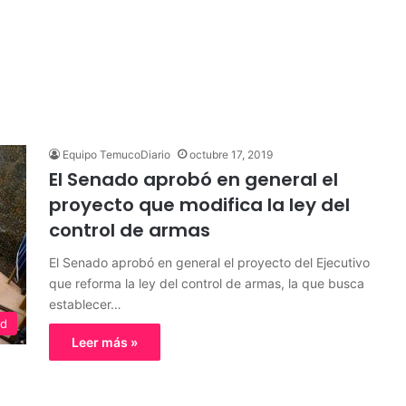
Equipo TemucoDiario
octubre 17, 2019
El Senado aprobó en general el
proyecto que modifica la ley del
control de armas
El Senado aprobó en general el proyecto del Ejecutivo
que reforma la ley del control de armas, la que busca
establecer…
ed
Leer más »