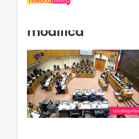
modifica
Uncategoriz