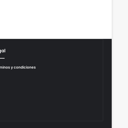
gal
minos y condiciones