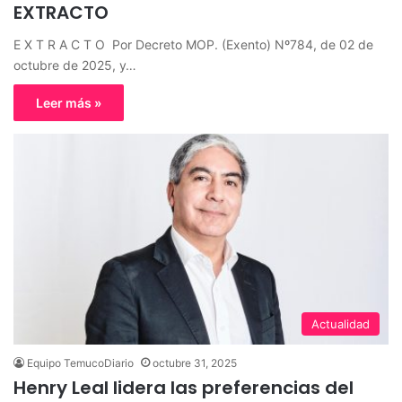
EXTRACTO
E X T R A C T O Por Decreto MOP. (Exento) Nº784, de 02 de
octubre de 2025, y…
Leer más »
Actualidad
Equipo TemucoDiario
octubre 31, 2025
Henry Leal lidera las preferencias del