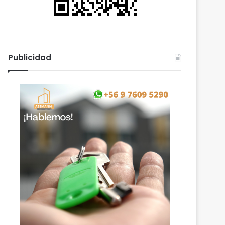
Publicidad