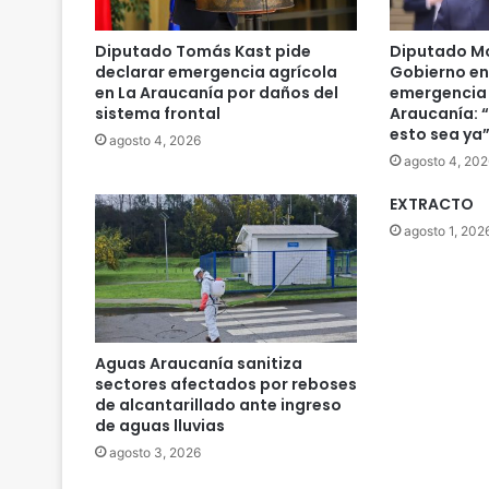
Diputado Tomás Kast pide
Diputado Mo
declarar emergencia agrícola
Gobierno en
en La Araucanía por daños del
emergencia 
sistema frontal
Araucanía: 
esto sea ya
agosto 4, 2026
agosto 4, 202
EXTRACTO
agosto 1, 202
Aguas Araucanía sanitiza
sectores afectados por reboses
de alcantarillado ante ingreso
de aguas lluvias
agosto 3, 2026