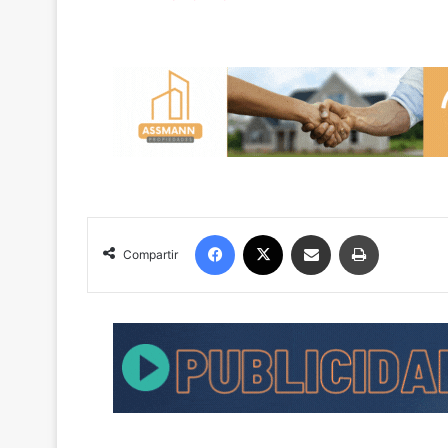
Facebook
X
Compartir por correo electrónico
Imprimir
Compartir