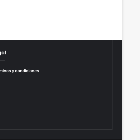
gal
minos y condiciones