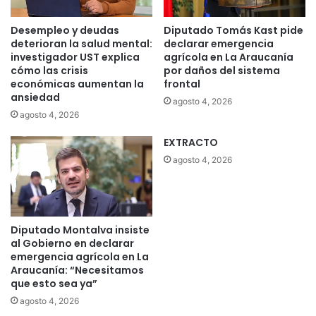
Desempleo y deudas
Diputado Tomás Kast pide
deterioran la salud mental:
declarar emergencia
investigador UST explica
agrícola en La Araucanía
cómo las crisis
por daños del sistema
económicas aumentan la
frontal
ansiedad
agosto 4, 2026
agosto 4, 2026
EXTRACTO
agosto 4, 2026
Diputado Montalva insiste
al Gobierno en declarar
emergencia agrícola en La
Araucanía: “Necesitamos
que esto sea ya”
agosto 4, 2026