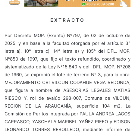
E X T R A C T O
Por Decreto MOP. (Exento) Nº797, de 02 de octubre de
2025, y en base a la facultad otorgada por el artículo 3°
letra a), 10° letra c), 14° letra e) y 105° del DFL. MOP.
Nº850 de 1997, que fijó el texto refundido, coordinado y
sistematizado de la Ley N°15.840 y del DFL. MOP. N°206
de 1960, se expropió el lote de terreno N° 3, para la obra:
MEJORAMIENTO CBI VILCUN CODAHUE VEGA REDONDA,
que figura a nombre de ASESORIAS LEGALES MATIAS
RIESCO Y, rol de avalúo 298-007, Comuna de VILCUN,
REGION DE LA ARAUCANÍA, superficie 104 m2. La
Comisión de Peritos integrada por PAULA ANDREA LAGOS
CARRASCO, YASCHALA MARIBEL YAÑEZ RIFFO y EDISON
LEONARDO TORRES REBOLLEDO, mediante informe de