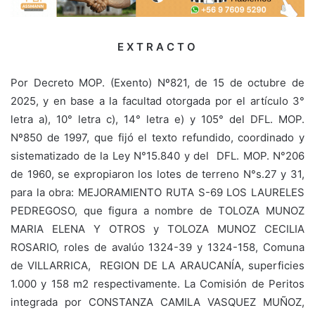
E X T R A C T O
Por Decreto MOP. (Exento) Nº821, de 15 de octubre de
2025, y en base a la facultad otorgada por el artículo 3°
letra a), 10° letra c), 14° letra e) y 105° del DFL. MOP.
Nº850 de 1997, que fijó el texto refundido, coordinado y
sistematizado de la Ley N°15.840 y del DFL. MOP. N°206
de 1960, se expropiaron los lotes de terreno N°s.27 y 31,
para la obra: MEJORAMIENTO RUTA S-69 LOS LAURELES
PEDREGOSO, que figura a nombre de TOLOZA MUNOZ
MARIA ELENA Y OTROS y TOLOZA MUNOZ CECILIA
ROSARIO, roles de avalúo 1324-39 y 1324-158, Comuna
de VILLARRICA, REGION DE LA ARAUCANÍA, superficies
1.000 y 158 m2 respectivamente. La Comisión de Peritos
integrada por CONSTANZA CAMILA VASQUEZ MUÑOZ,