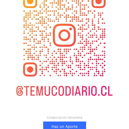
Colaboración Voluntaria
Haz un Aporte