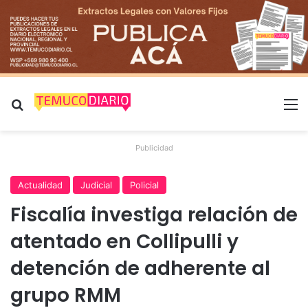
Buscar por
M
Publicidad
Actualidad
Judicial
Policial
Fiscalía investiga relación de
atentado en Collipulli y
detención de adherente al
grupo RMM