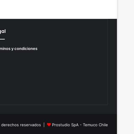
gal
minos y condiciones
s derechos reservados |
Prostudio SpA - Temuco Chile