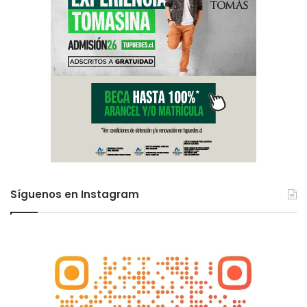
n
Síguenos en Instagram