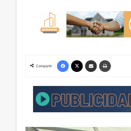
Facebook
X
Compartir por correo electrónico
Imprimir
Compartir