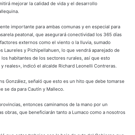
tirá mejorar la calidad de vida y el desarrollo
llequina.
ente importante para ambas comunas y en especial para
arela peatonal, que asegurará conectividad los 365 días
factores externos como el viento o la lluvia, sumado
s Laureles y Pichipellahuen, lo que vendrá aparejado de
 los habitantes de los sectores rurales, así que esto
y reales», indicó el alcalde Richard Leonelli Contreras.
ans González, señaló que esto es un hito que debe tomarse
 se da para Cautín y Malleco.
provincias, entonces caminamos de la mano por un
as obras, que beneficiarán tanto a Lumaco como a nosotros