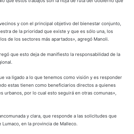
aló que estos trabajos son la hoja de ruta del Gobierno que
ecinos y con el principal objetivo del bienestar conjunto,
stra de la prioridad que existe y que es sólo una, los
llos de los sectores más apartados», agregó Manoli.
egó que esto deja de manifiesto la responsabilidad de la
ional.
que va ligado a lo que tenemos como visión y es responder
ndo estas tienen como beneficiarios directos a quienes
es urbanos, por lo cual esto seguirá en otras comunas»,
ncomunada y clara, que responde a las solicitudes que
 Lumaco, en la provincia de Malleco.