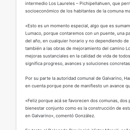
intermedio Los Laureles – Pichipellahuen, que permi
socioeconómico de los habitantes de la comuna ma
«Esto es un momento especial, algo que es sumam
Lumaco, porque contaremos con un puente, una pas
del año, en cualquier horario y no dependiendo de 
también a las obras de mejoramiento del camino Lo
mejoras sustanciales en la calidad de vida de todos
significa progreso, avances y soluciones concretas 
Por su parte la autoridad comunal de Galvarino, H
en cuenta porque pone de manifiesto un avance que
«Feliz porque acá se favorecen dos comunas, dos 
bienestar conjunto como es la construcción de est
en Galvarino», comentó González.