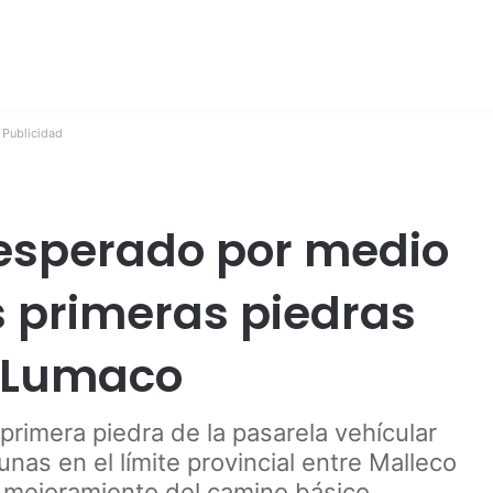
Publicidad
 esperado por medio
s primeras piedras
 Lumaco
primera piedra de la pasarela vehícular
as en el límite provincial entre Malleco
l mejoramiento del camino básico