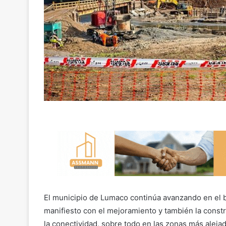
El municipio de Lumaco continúa avanzando en el b
manifiesto con el mejoramiento y también la const
la conectividad, sobre todo en las zonas más aleja