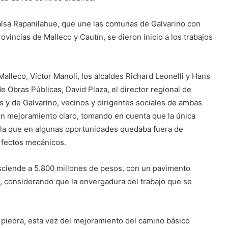
 balsa Rapanilahue, que une las comunas de Galvarino con
ovincias de Malleco y Cautín, se dieron inicio a los trabajos
Malleco, Víctor Manoli, los alcaldes Richard Leonelli y Hans
 Obras Públicas, David Plaza, el director regional de
 y de Galvarino, vecinos y dirigentes sociales de ambas
un mejoramiento claro, tomando en cuenta que la única
, la que en algunas oportunidades quedaba fuera de
rfectos mecánicos.
asciende a 5.800 millones de pesos, con un pavimento
r, considerando que la envergadura del trabajo que se
a piedra, esta vez del mejoramiento del camino básico