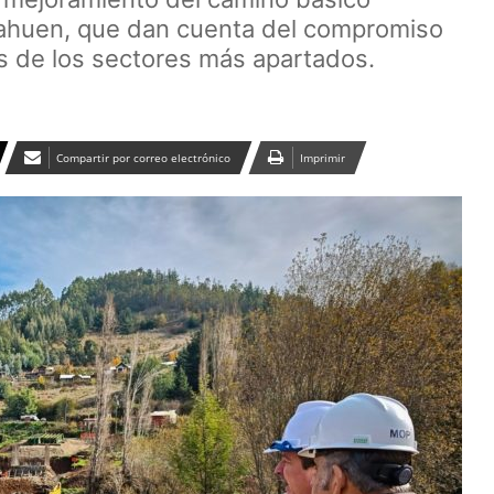
llahuen, que dan cuenta del compromiso
os de los sectores más apartados.
Compartir por correo electrónico
Imprimir