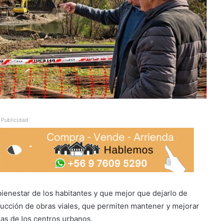
Publicidad
ienestar de los habitantes y que mejor que dejarlo de
rucción de obras viales, que permiten mantener y mejorar
das de los centros urbanos.