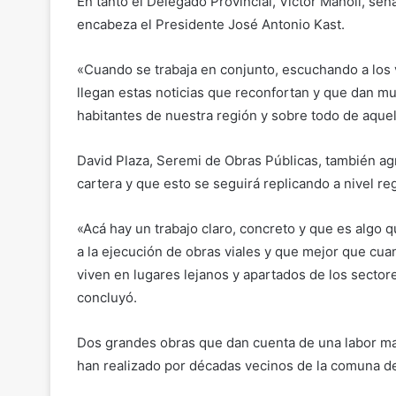
En tanto el Delegado Provincial, Víctor Manoli, señ
encabeza el Presidente José Antonio Kast.
«Cuando se trabaja en conjunto, escuchando a los v
llegan estas noticias que reconfortan y que dan mue
habitantes de nuestra región y sobre todo de aque
David Plaza, Seremi de Obras Públicas, también agr
cartera y que esto se seguirá replicando a nivel reg
«Acá hay un trabajo claro, concreto y que es algo 
a la ejecución de obras viales y que mejor que cua
viven en lugares lejanos y apartados de los sector
concluyó.
Dos grandes obras que dan cuenta de una labor ma
han realizado por décadas vecinos de la comuna de