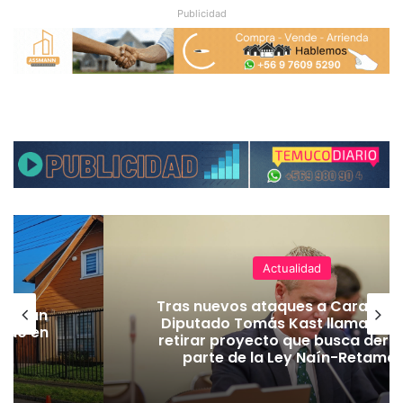
Publicidad
Actualidad
Tras nuevos ataques a Carabiner
lecerán
Diputado Tomás Kast llama al P
lado en
retirar proyecto que busca dero
parte de la Ley Naín-Retamal