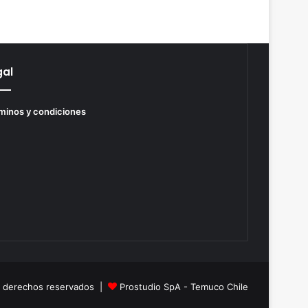
gal
minos y condiciones
s derechos reservados |
Prostudio SpA - Temuco Chile