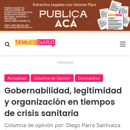
Buscar por
M
Publicidad
Actualidad
Columna de Opinión
Coronavirus
Gobernabilidad, legitimidad
y organización en tiempos
de crisis sanitaria
Columna de opinión por: Diego Parra Sanhueza