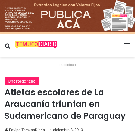
Buscar por
M
Publicidad
Uncategorized
Atletas escolares de La
Araucanía triunfan en
Sudamericano de Paraguay
Equipo TemucoDiario
diciembre 8, 2019