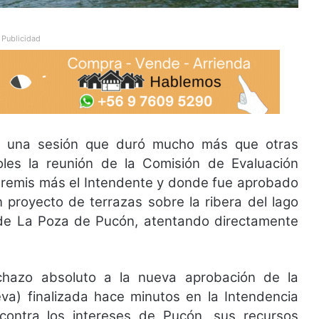
Publicidad
n una sesión que duró mucho más que otras
oles la reunión de la Comisión de Evaluación
eremis más el Intendente y donde fue aprobado
n proyecto de terrazas sobre la ribera del lago
or de La Poza de Pucón, atentando directamente
.
hazo absoluto a la nueva aprobación de la
va) finalizada hace minutos en la Intendencia
ontra los intereses de Pucón, sus recursos