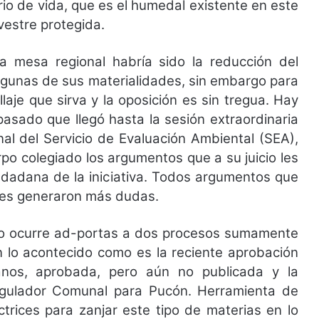
io de vida, que es el humedal existente en este
vestre protegida.
a mesa regional habría sido la reducción del
lgunas de sus materialidades, sin embargo para
aje que sirva y la oposición es sin tregua. Hay
pasado que llegó hasta la sesión extraordinaria
nal del Servicio de Evaluación Ambiental (SEA),
rpo colegiado los argumentos que a su juicio les
ciudadana de la iniciativa. Todos argumentos que
o les generaron más dudas.
to ocurre ad-portas a dos procesos sumamente
n lo acontecido como es la reciente aprobación
os, aprobada, pero aún no publicada y la
Regulador Comunal para Pucón. Herramienta de
ctrices para zanjar este tipo de materias en lo