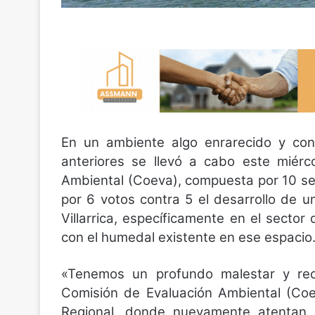
En un ambiente algo enrarecido y co
anteriores se llevó a cabo este miérc
Ambiental (Coeva), compuesta por 10 s
por 6 votos contra 5 el desarrollo de u
Villarrica, específicamente en el sect
con el humedal existente en ese espacio
«Tenemos un profundo malestar y rec
Comisión de Evaluación Ambiental (Coe
Regional, donde nuevamente atentan c