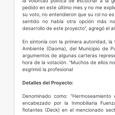
la voluntad política de escuchar a la 
pedido en este último mes y no me expl
su voto, no entendieron que su rol no es 
sentido no había otra opción más no
desarrollo de este proyecto”, agregó el 
En sintonía con la primera autoridad, la
Ambiente (Daoma), del Municipio de Pu
argumentos de algunas carteras represe
hora de la votación. “Muchos de ellos n
esgrimió la profesional
Detalles del Proyecto:
Denominado como: “Hermoseamiento de
encabezado por la Inmobiliaria Fuenza
flotantes (Deck) en el mencionado sec