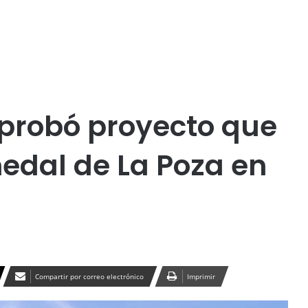
Publicidad
probó proyecto que
edal de La Poza en
Compartir por correo electrónico
Imprimir