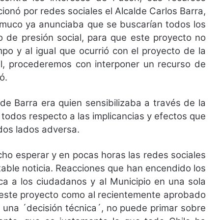
ionó por redes sociales el Alcalde Carlos Barra,
emuco ya anunciaba que se buscarían todos los
so de presión social, para que este proyecto no
o y al igual que ocurrió con el proyecto de la
lil, procederemos con interponer un recurso de
ó.
e Barra era quien sensibilizaba a través de la
 todos respecto a las implicancias y efectos que
odos lados adversa.
cho esperar y en pocas horas las redes sociales
table noticia. Reacciones que han encendido los
ca a los ciudadanos y al Municipio en una sola
 este proyecto como al recientemente aprobado
e una ´decisión técnica´, no puede primar sobre