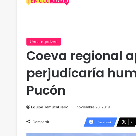
Uncategorized
Coeva regional a
perjudicaría hum
Pucón
Equipo TemucoDiario
noviembre 28, 2019
Compartir
Facebook
X