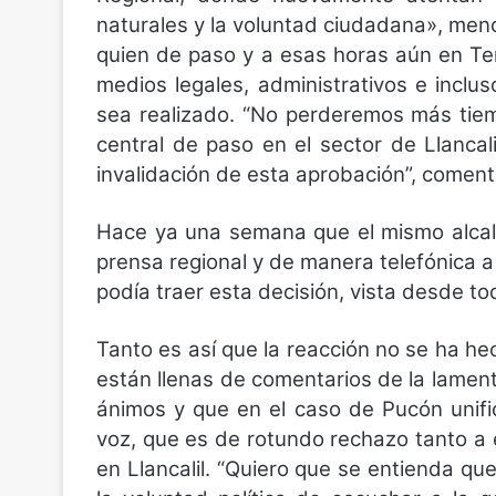
naturales y la voluntad ciudadana», menc
quien de paso y a esas horas aún en T
medios legales, administrativos e inclu
sea realizado. “No perderemos más tiemp
central de paso en el sector de Llanca
invalidación de esta aprobación”, coment
Hace ya una semana que el mismo alcald
prensa regional y de manera telefónica a
podía traer esta decisión, vista desde t
Tanto es así que la reacción no se ha he
están llenas de comentarios de la lamen
ánimos y que en el caso de Pucón unifi
voz, que es de rotundo rechazo tanto a
en Llancalil. “Quiero que se entienda qu