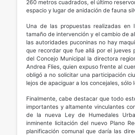
260 metros cuadrados, el último reservor
espacio y lugar de anidación de fauna sil
Una de las propuestas realizadas en l
tamaño de intervención y el cambio de a
las autoridades puconinas no hay maquill
que recordar que fue allá por el jueves 
del Concejo Municipal la directora regio
Andrea Flies, quien expuso frente al cue
obligó a no solicitar una participación 
lejos de apaciguar a los concejales, sól
Finalmente, cabe destacar que todo es
importantes y altamente vinculantes co
de la nueva Ley de Humedales Urban
inminente licitación del nuevo Plano 
planificación comunal que daría las dire