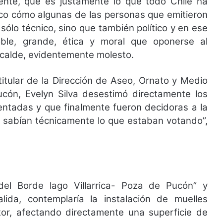
gente, que es justamente lo que todo Chile ha
ico cómo algunas de las personas que emitieron
sólo técnico, sino que también político y en ese
ble, grande, ética y moral que oponerse al
alcalde, evidentemente molesto.
 titular de la Dirección de Aseo, Ornato y Medio
cón, Evelyn Silva desestimó directamente los
ntadas y que finalmente fueron decidoras a la
o sabían técnicamente lo que estaban votando”,
l Borde lago Villarrica- Poza de Pucón” y
lida, contemplaría la instalación de muelles
tor, afectando directamente una superficie de