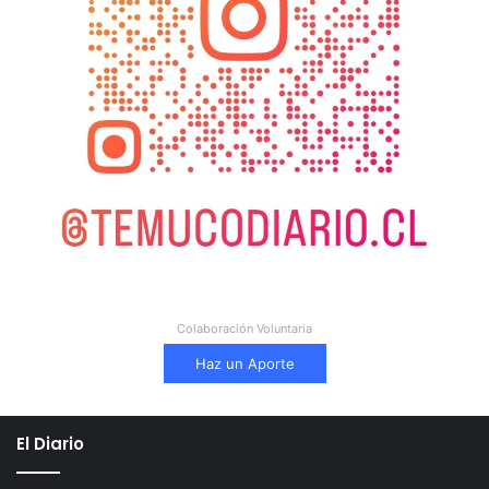
Colaboración Voluntaria
Haz un Aporte
El Diario