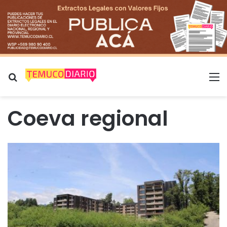
Buscar por
M
Coeva regional