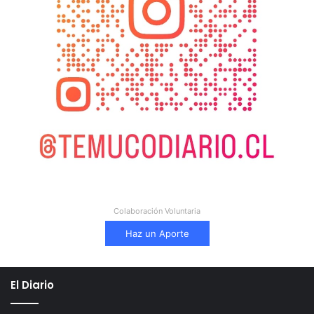
Colaboración Voluntaria
Haz un Aporte
El Diario