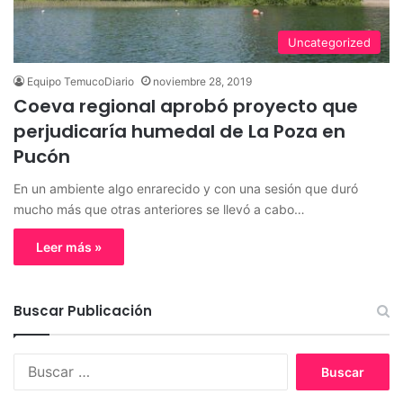
Uncategorized
Equipo TemucoDiario
noviembre 28, 2019
Coeva regional aprobó proyecto que
perjudicaría humedal de La Poza en
Pucón
En un ambiente algo enrarecido y con una sesión que duró
mucho más que otras anteriores se llevó a cabo…
Leer más »
Buscar Publicación
B
u
s