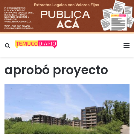
Buscar por
M
aprobó proyecto