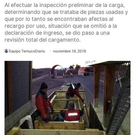
Al efectuar la inspección preliminar de la carga,
determinando que se trataba de piezas usadas y
que por lo tanto se encontraban afectas al
recargo por uso, situación que se omitió a la
declaración de ingreso, se dio paso a una
revisión total del cargamento.
Equipo TemucoDiario
noviembre 19, 2019