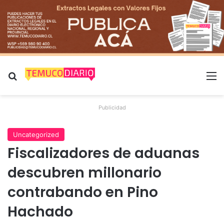
Buscar por
M
Publicidad
Uncategorized
Fiscalizadores de aduanas
descubren millonario
contrabando en Pino
Hachado