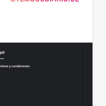
gal
minos y condiciones