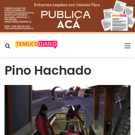
Buscar por
M
Pino Hachado