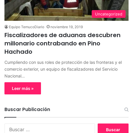
Uncategorized
Equipo TemucoDiario
noviembre 19, 2019
Fiscalizadores de aduanas descubren
millonario contrabando en Pino
Hachado
Cumpliendo con sus roles de protección de las fronteras y el
comercio exterior, un equipo de fiscalizadores del Servicio
Nacional…
Leer más »
Buscar Publicación
B
u