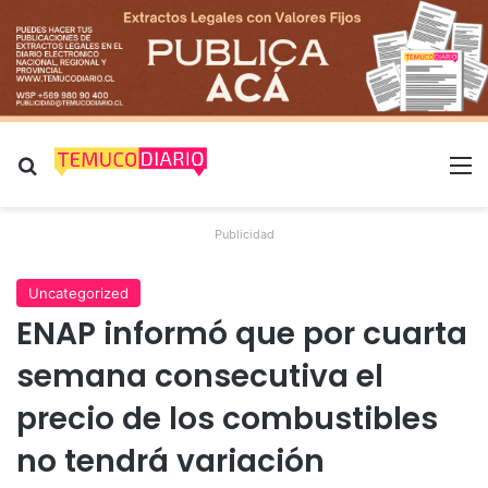
Buscar por
M
Publicidad
Uncategorized
ENAP informó que por cuarta
semana consecutiva el
precio de los combustibles
no tendrá variación