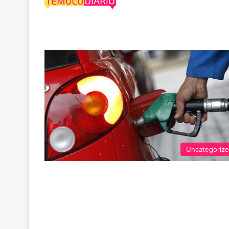
tendrá variación
Uncategoriz