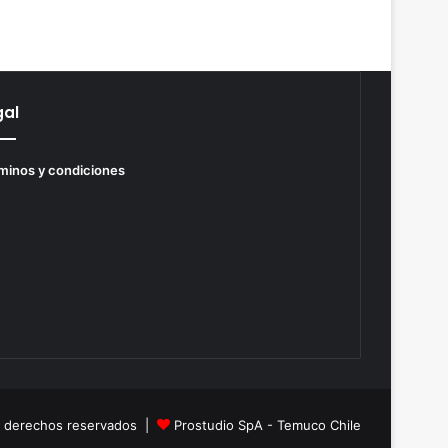
gal
minos y condiciones
s derechos reservados |
Prostudio SpA - Temuco Chile