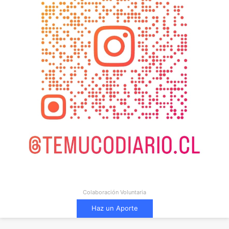
Colaboración Voluntaria
Haz un Aporte