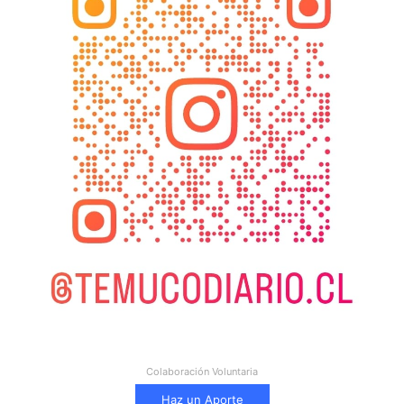
Colaboración Voluntaria
Haz un Aporte