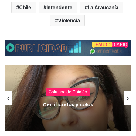
Chile
Intendente
La Araucanía
Violencia
Columna de Opinión
Certificadas y solas