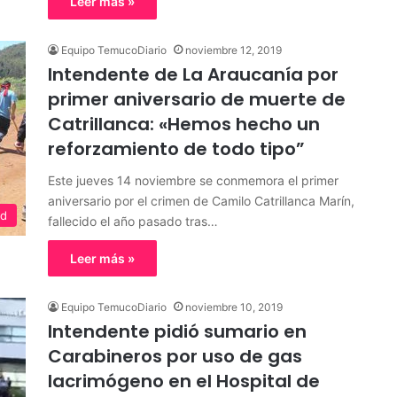
Leer más »
Equipo TemucoDiario
noviembre 12, 2019
Intendente de La Araucanía por
primer aniversario de muerte de
Catrillanca: «Hemos hecho un
reforzamiento de todo tipo”
Este jueves 14 noviembre se conmemora el primer
aniversario por el crimen de Camilo Catrillanca Marín,
ed
fallecido el año pasado tras…
Leer más »
Equipo TemucoDiario
noviembre 10, 2019
Intendente pidió sumario en
Carabineros por uso de gas
lacrimógeno en el Hospital de