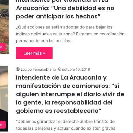
Araucanía: “Una debilidad es no
poder anticipar los hechos”
¿Qué acciones se están adoptando para bajar los
índices delictuales en la zona? Estamos en coordinación
permanente con las policías…
ed
Leer más »
Equipo TemucoDiario
octubre 10, 2019
Intendente de La Araucanía y
manifestación de camioneros: “si
alguien interrumpe el diario vivir de
la gente, la responsabilidad del
gobierno es reestablecerlo”
“Debemos garantizar el derecho al libre tránsito de
ed
todas las personas y actuar cuando existen graves