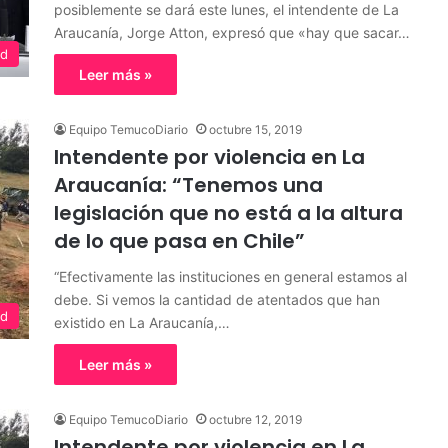
posiblemente se dará este lunes, el intendente de La
Araucanía, Jorge Atton, expresó que «hay que sacar…
ed
Leer más »
Equipo TemucoDiario
octubre 15, 2019
Intendente por violencia en La
Araucanía: “Tenemos una
legislación que no está a la altura
de lo que pasa en Chile”
“Efectivamente las instituciones en general estamos al
debe. Si vemos la cantidad de atentados que han
ed
existido en La Araucanía,…
Leer más »
Equipo TemucoDiario
octubre 12, 2019
Intendente por violencia en La