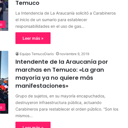
Temuco
La Intendencia de La Araucanía solicitó a Carabineros
el inicio de un sumario para establecer
o
responsabilidades en el uso de gas…
Leer más »
Equipo TemucoDiario
noviembre 9, 2019
Intendente de la Araucanía por
marchas en Temuco: «La gran
mayoría ya no quiere más
manifestaciones»
Grupo de sujetos, en su mayoría encapuchados,
destruyeron infraestructura pública, actuando
o
Carabineros para restablecer el orden público. “Son los
mismos…
Leer más »