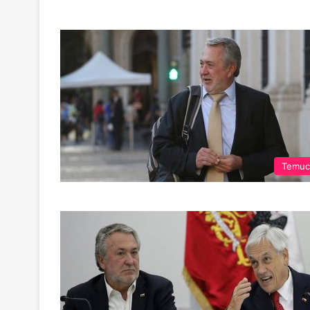
Temuc