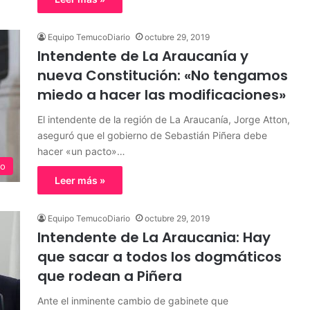
Equipo TemucoDiario
octubre 29, 2019
Intendente de La Araucanía y
nueva Constitución: «No tengamos
miedo a hacer las modificaciones»
El intendente de la región de La Araucanía, Jorge Atton,
aseguró que el gobierno de Sebastián Piñera debe
hacer «un pacto»…
o
Leer más »
Equipo TemucoDiario
octubre 29, 2019
Intendente de La Araucania: Hay
que sacar a todos los dogmáticos
que rodean a Piñera
Ante el inminente cambio de gabinete que