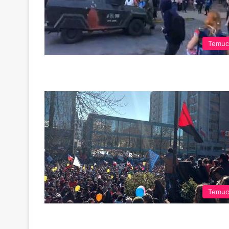
Temuc
Temuc