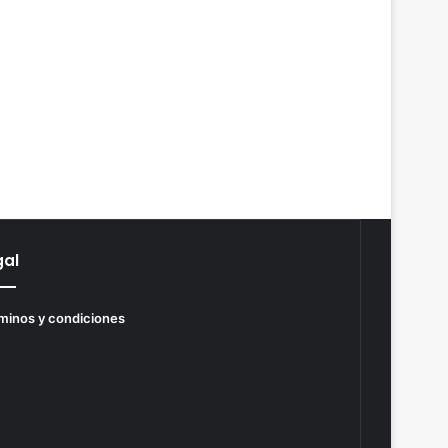
gal
minos y condiciones