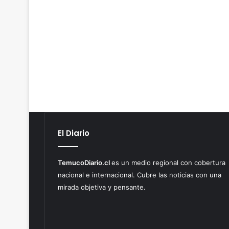
El Diario
TemucoDiario.cl
es un medio regional con cobertura
nacional e internacional. Cubre las noticias con una
mirada objetiva y pensante.