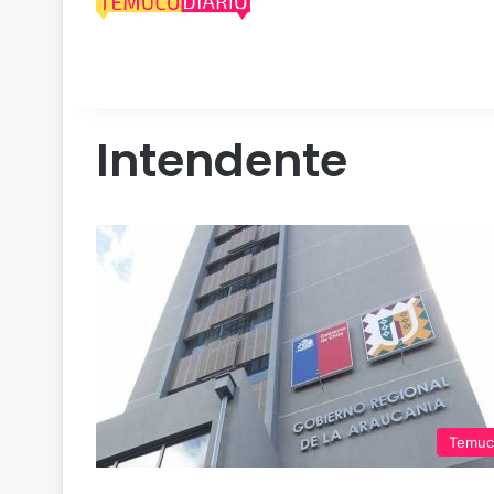
Intendente
Temuc