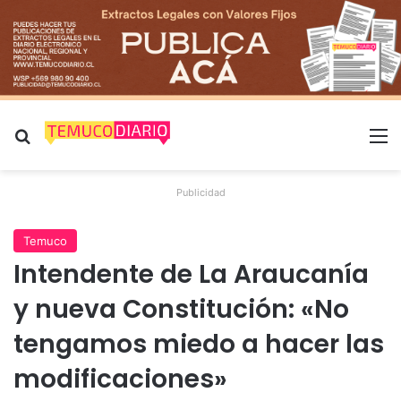
Buscar por
M
Publicidad
Temuco
Intendente de La Araucanía
y nueva Constitución: «No
tengamos miedo a hacer las
modificaciones»