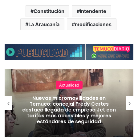
Constitución
Intendente
La Araucanía
modificaciones
Actualidad
Nuevas micromovilidades en
Temuco: concejal Fredy Cartes
destaca llegada de empresa Jet con
tarifas más accesibles y mejores
estándares de seguridad