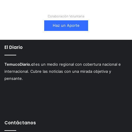
Colaboración Voluntaria
Haz un Aporte
El Diario
TemucoDiario.cl
es un medio regional con cobertura nacional e
internacional. Cubre las noticias con una mirada objetiva y
pensante.
Contáctanos