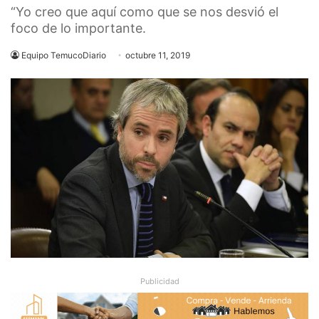
“Yo creo que aquí como que se nos desvió el
foco de lo importante.
Equipo TemucoDiario
octubre 11, 2019
Publicidad