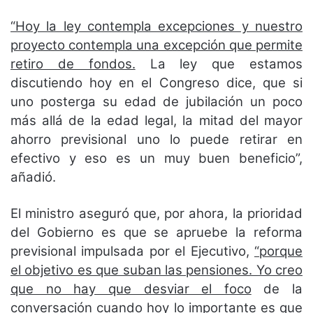
“Hoy la ley contempla excepciones y nuestro
proyecto contempla una excepción que permite
retiro de fondos.
La ley que estamos
discutiendo hoy en el Congreso dice, que si
uno posterga su edad de jubilación un poco
más allá de la edad legal, la mitad del mayor
ahorro previsional uno lo puede retirar en
efectivo y eso es un muy buen beneficio”,
añadió.
El ministro aseguró que, por ahora, la prioridad
del Gobierno es que se apruebe la reforma
previsional impulsada por el Ejecutivo,
“porque
el objetivo es que suban las pensiones. Yo creo
que no hay que desviar el foco
de la
conversación cuando hoy lo importante es que