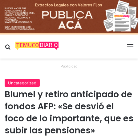
Buscar por
M
Publicidad
Uncategorized
Blumel y retiro anticipado de
fondos AFP: «Se desvió el
foco de lo importante, que es
subir las pensiones»