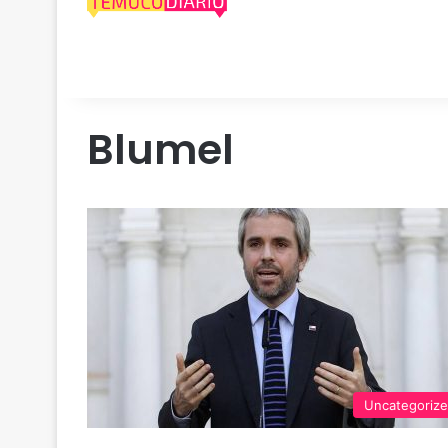
Blumel
Uncategoriz