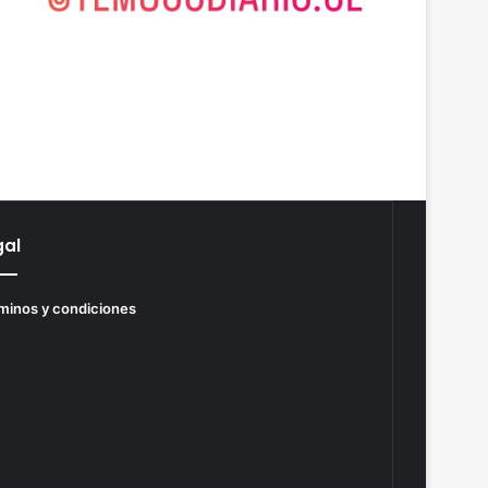
gal
minos y condiciones