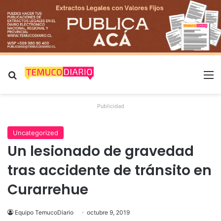
Buscar por
M
Publicidad
Uncategorized
Un lesionado de gravedad
tras accidente de tránsito en
Curarrehue
Equipo TemucoDiario
octubre 9, 2019