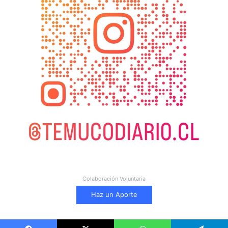
Colaboración Voluntaria
Haz un Aporte