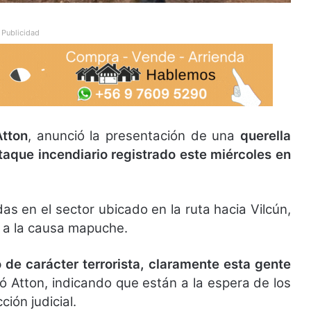
Publicidad
Atton
, anunció la presentación de una
querella
ataque incendiario registrado este miércoles en
s en el sector ubicado en la ruta hacia Vilcún,
 a la causa mapuche.
de carácter terrorista, claramente esta gente
ó Atton, indicando que están a la espera de los
ción judicial.