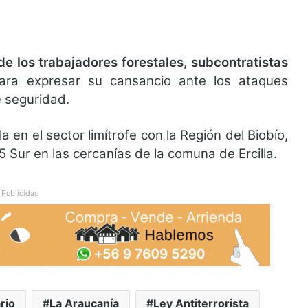
de los trabajadores forestales, subcontratistas
ra expresar su cansancio ante los ataques
e seguridad.
a en el sector limítrofe con la Región del Biobío,
Sur en las cercanías de la comuna de Ercilla.
Publicidad
rio
La Araucanía
Ley Antiterrorista