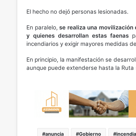
El hecho no dejó personas lesionadas.
En paralelo,
se realiza una movilización 
y quienes desarrollan estas faenas
pa
incendiarios y exigir mayores medidas d
En principio, la manifestación se desarroll
aunque puede extenderse hasta la Ruta 5 
anuncia
Gobierno
incendia