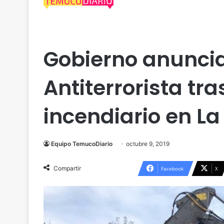
Uncategorized
Gobierno anuncia
Antiterrorista tr
incendiario en L
Equipo TemucoDiario
octubre 9, 2019
Compartir
Facebook
X