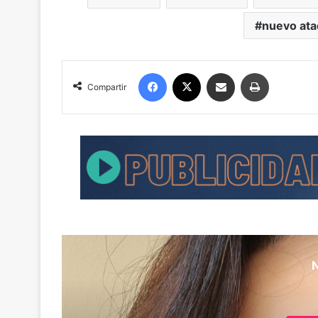
nuevo at
Facebook
X
Compartir por correo electrónico
Imprimir
Compartir